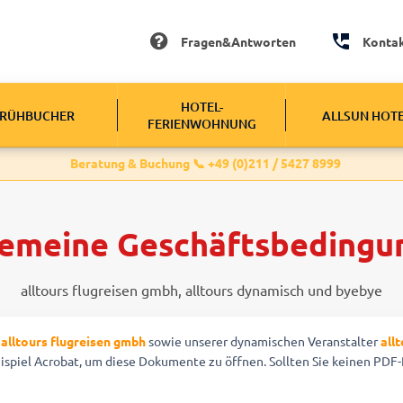
Fragen&Antworten
Konta
HOTEL-
RÜHBUCHER
ALLSUN HOT
FERIENWOHNUNG
Beratung & Buchung 📞 +49 (0)211 / 5427 8999
gemeine Geschäftsbedingu
alltours flugreisen gmbh, alltours dynamisch und byebye
alltours flugreisen gmbh
sowie unserer dynamischen Veranstalter
all
ispiel Acrobat, um diese Dokumente zu öffnen. Sollten Sie keinen PDF-