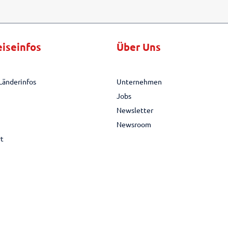
eiseinfos
Über Uns
Länderinfos
Unternehmen
Jobs
Newsletter
Newsroom
rt