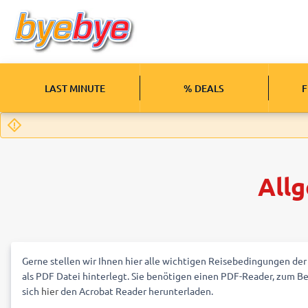
LAST MINUTE
% DEALS
F
All
Gerne stellen wir Ihnen hier alle wichtigen Reisebedingungen der
als PDF Datei hinterlegt. Sie benötigen einen PDF-Reader, zum Be
sich
hier
den Acrobat Reader herunterladen.