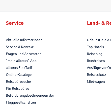
Service
Land- & R
Aktuelle Informationen
Urlaubsziele & 
Service & Kontakt
Top Hotels
Fragen und Antworten
Reiseblog
"mein alltours" App
Rundreisen
alltours FlexTarif
Ausflüge vor O
Online-Kataloge
Reiseschutz
Reisebürosuche
Mietwagen
Für Reisebüros
Beförderungsbedingungen der
Fluggesellschaften