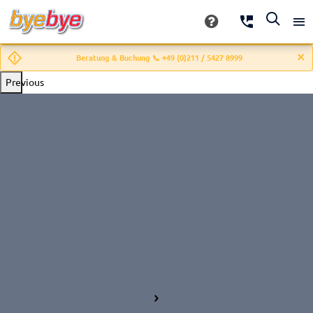
Beratung & Buchung 📞 +49 (0)211 / 5427 8999
Previous