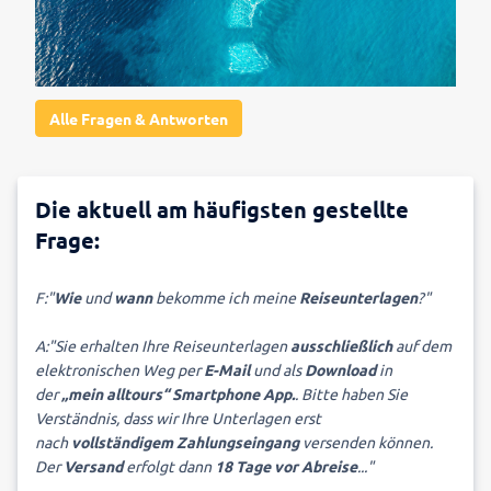
Alle Fragen & Antworten
Die aktuell am häufigsten gestellte
Frage:
F:"
Wie
und
wann
bekomme ich meine
Reiseunterlagen
?"
A:"Sie erhalten Ihre Reiseunterlagen
ausschließlich
auf dem
elektronischen Weg per
E-Mail
und als
Download
in
der
„mein alltours“ Smartphone App.
. Bitte haben Sie
Verständnis, dass wir Ihre Unterlagen erst
nach
vollständigem Zahlungseingang
versenden können.
Der
Versand
erfolgt dann
18 Tage vor Abreise
..."