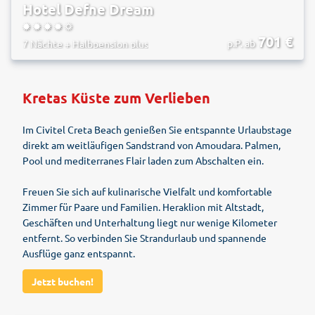
Hotel Defne Dream
4.5
701
€
p.P. ab
7 Nächte
+
Halbpension plus
Kretas Küste zum Verlieben
Im Civitel Creta Beach genießen Sie entspannte Urlaubstage
direkt am weitläufigen Sandstrand von Amoudara. Palmen,
Pool und mediterranes Flair laden zum Abschalten ein.
Freuen Sie sich auf kulinarische Vielfalt und komfortable
Zimmer für Paare und Familien. Heraklion mit Altstadt,
Geschäften und Unterhaltung liegt nur wenige Kilometer
entfernt. So verbinden Sie Strandurlaub und spannende
Ausflüge ganz entspannt.
Jetzt buchen!