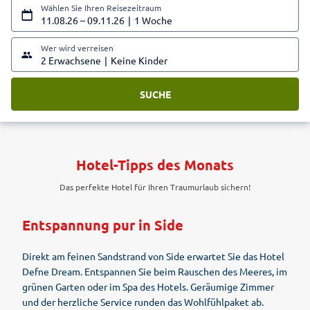
Wählen Sie Ihren Reisezeitraum
11.08.26
–
09.11.26
1 Woche
Wer wird verreisen
2 Erwachsene
Keine Kinder
SUCHE
Hotel-Tipps des Monats
Das perfekte Hotel für Ihren Traumurlaub sichern!
Entspannung pur in Side
Direkt am feinen Sandstrand von Side erwartet Sie das Hotel
Defne Dream. Entspannen Sie beim Rauschen des Meeres, im
grünen Garten oder im Spa des Hotels. Geräumige Zimmer
und der herzliche Service runden das Wohlfühlpaket ab.