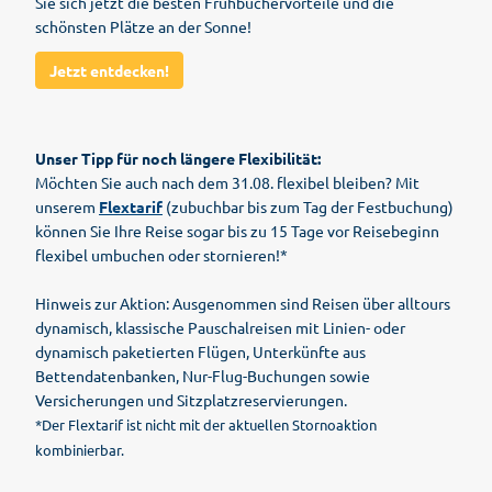
Sie sich jetzt die besten Frühbuchervorteile und die
schönsten Plätze an der Sonne!
Jetzt entdecken!
Unser Tipp für noch längere Flexibilität:
Möchten Sie auch nach dem 31.08. flexibel bleiben? Mit
unserem
Flextarif
(zubuchbar bis zum Tag der Festbuchung)
können Sie Ihre Reise sogar bis zu 15 Tage vor Reisebeginn
flexibel umbuchen oder stornieren!*
Hinweis zur Aktion: Ausgenommen sind Reisen über alltours
dynamisch, klassische Pauschalreisen mit Linien- oder
dynamisch paketierten Flügen, Unterkünfte aus
Bettendatenbanken, Nur-Flug-Buchungen sowie
Versicherungen und Sitzplatzreservierungen.
*Der Flextarif ist nicht mit der aktuellen Stornoaktion
kombinierbar.