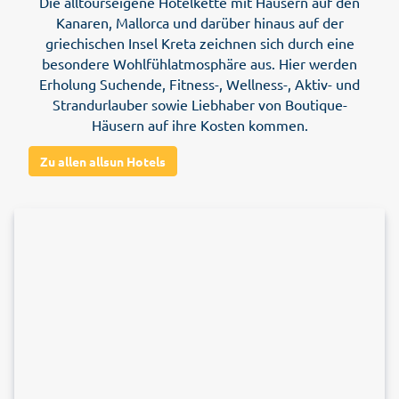
Die alltourseigene Hotelkette mit Häusern auf den
Kanaren, Mallorca und darüber hinaus auf der
griechischen Insel Kreta zeichnen sich durch eine
besondere Wohlfühlatmosphäre aus. Hier werden
Erholung Suchende, Fitness-, Wellness-, Aktiv- und
Strandurlauber sowie Liebhaber von Boutique-
Häusern auf ihre Kosten kommen.
Zu allen allsun Hotels