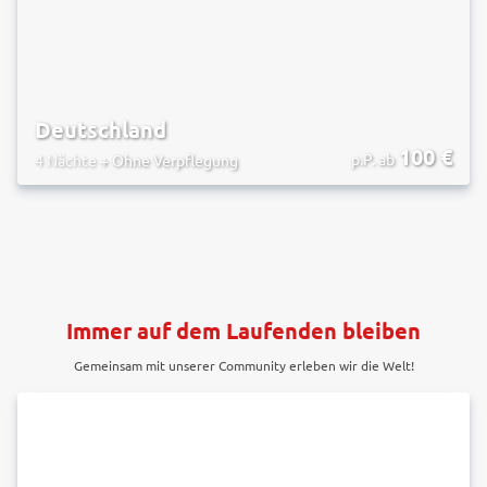
Deutschland
100
€
p.P. ab
4 Nächte
+
Ohne Verpflegung
Immer auf dem Laufenden bleiben
Gemeinsam mit unserer Community erleben wir die Welt!