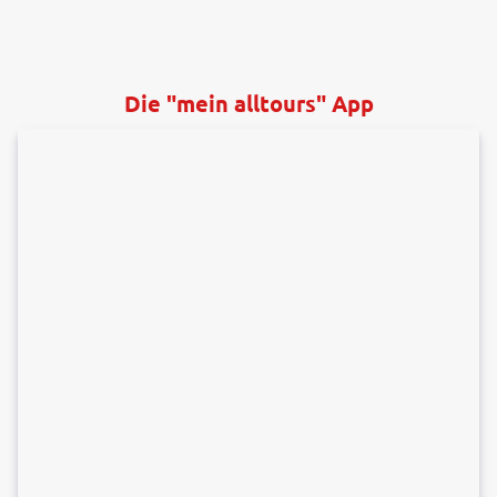
Die "mein alltours" App