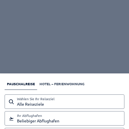
Next
PAUSCHALREISE
HOTEL – FERIENWOHNUNG
Wählen Sie Ihr Reiseziel
Alle Reiseziele
Ihr Abflughafen
Beliebiger Abflughafen