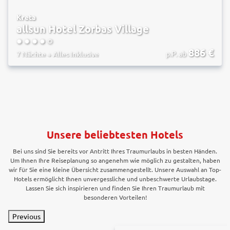
Kreta
allsun Hotel Zorbas Village
4.5
886
€
p.P. ab
7 Nächte
+
Alles Inklusive
Unsere beliebtesten Hotels
Bei uns sind Sie bereits vor Antritt Ihres Traumurlaubs in besten Händen.
Um Ihnen Ihre Reiseplanung so angenehm wie möglich zu gestalten, haben
wir für Sie eine kleine Übersicht zusammengestellt. Unsere Auswahl an Top-
Hotels ermöglicht Ihnen unvergessliche und unbeschwerte Urlaubstage.
Lassen Sie sich inspirieren und finden Sie Ihren Traumurlaub mit
besonderen Vorteilen!
Previous