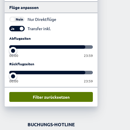
Flüge anpassen
Nur Direktflüge
Nein
Transfer inkl.
Ja
Abflugzeiten
00:00
23:59
Rückflugzeiten
00:00
23:59
Filter zurücksetzen
BUCHUNGS-HOTLINE