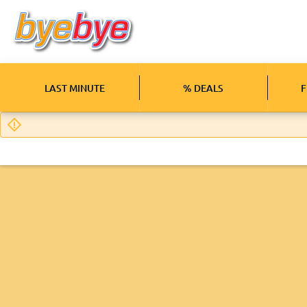
LAST MINUTE
% DEALS
F