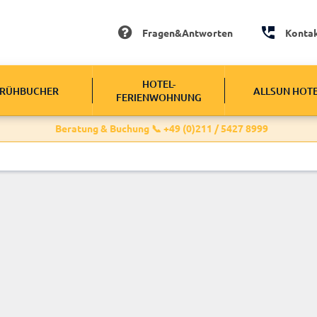
Fragen&Antworten
Konta
HOTEL-
RÜHBUCHER
ALLSUN HOT
FERIENWOHNUNG
Beratung & Buchung 📞 +49 (0)211 / 5427 8999