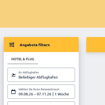
Angebote filtern
HOTEL & FLUG
Ihr Abflughafen
Beliebiger Abflughafen
Wählen Sie Ihren Reisezeitraum
09.08.26
–
07.11.26
1 Woche