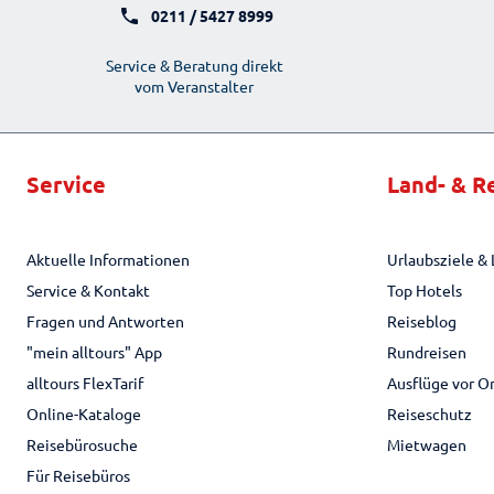
0211 / 5427 8999
Service & Beratung direkt
vom Veranstalter
Service
Land- & R
Aktuelle Informationen
Urlaubsziele & 
Service & Kontakt
Top Hotels
Fragen und Antworten
Reiseblog
"mein alltours" App
Rundreisen
alltours FlexTarif
Ausflüge vor O
Online-Kataloge
Reiseschutz
Reisebürosuche
Mietwagen
Für Reisebüros