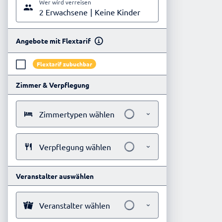
Wer wird verreisen
2 Erwachsene
Keine Kinder
Angebote mit Flextarif
Flextarif zubuchbar
Zimmer & Verpflegung
Zimmertypen wählen
Verpflegung wählen
Veranstalter auswählen
Veranstalter wählen