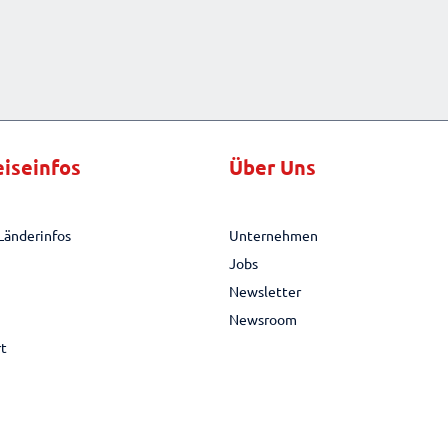
eiseinfos
Über Uns
Länderinfos
Unternehmen
Jobs
Newsletter
Newsroom
rt