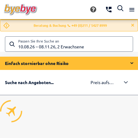
Beratung & Buchung 📞 +49 (0)211 / 5427 8999
Passen Sie Ihre Suche an
10.08.26
–
08.11.26
,
2 Erwachsene
Einfach stornierbar ohne Risiko
Preis aufsteigend
Suche nach Angeboten...