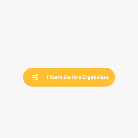
Filtern Sie Ihre Ergebnisse
Service
Land- & Reiseinfos
Aktuelle Informationen