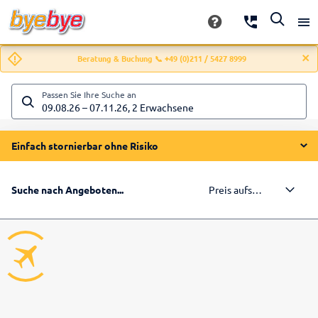
Beratung & Buchung 📞 +49 (0)211 / 5427 8999
Passen Sie Ihre Suche an
09.08.26
–
07.11.26
,
2 Erwachsene
Einfach stornierbar ohne Risiko
Preis aufsteigend
Suche nach Angeboten...