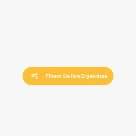
Filtern Sie Ihre Ergebnisse
Service
Land- & Reiseinfos
Aktuelle Informationen