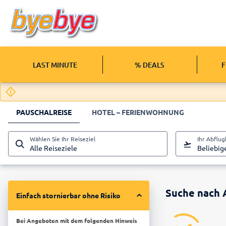
LAST MINUTE
% DEALS
F
PAUSCHALREISE
HOTEL – FERIENWOHNUNG
Wählen Sie Ihr Reiseziel
Ihr Abflu
Alle Reiseziele
Beliebig
Suche nach 
Einfach stornierbar ohne Risiko
Bei Angeboten mit dem folgenden Hinweis