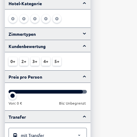
Hotel-Kategorie
Zimmertypen
Kundenbewertung
0+
2+
3+
4+
5+
Preis pro Person
Von:
0 €
Bis: Unbegrenzt
Transfer
mit Transfer