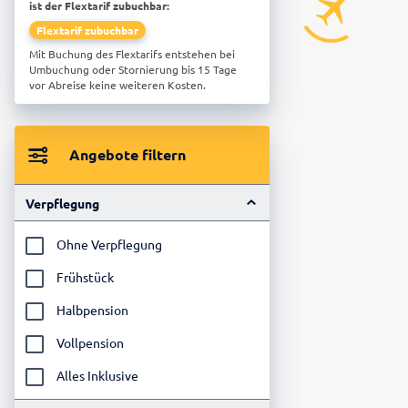
ist der Flextarif zubuchbar:
Flextarif zubuchbar
Mit Buchung des Flextarifs entstehen bei
Umbuchung oder Stornierung bis 15 Tage
vor Abreise keine weiteren Kosten.
Angebote filtern
Verpflegung
Ohne Verpflegung
Frühstück
Halbpension
Vollpension
Alles Inklusive