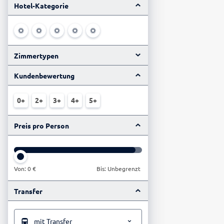
Hotel-Kategorie
Zimmertypen
Kundenbewertung
0+
2+
3+
4+
5+
Preis pro Person
Von:
0 €
Bis: Unbegrenzt
Transfer
mit Transfer