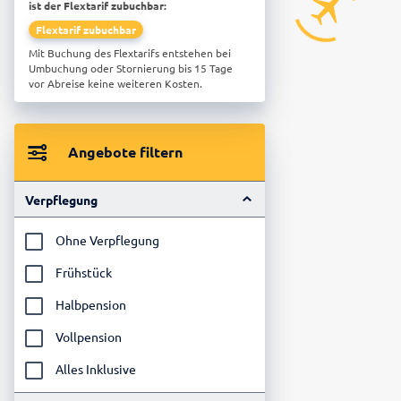
ist der Flextarif zubuchbar:
Flextarif zubuchbar
Mit Buchung des Flextarifs entstehen bei
Umbuchung oder Stornierung bis 15 Tage
vor Abreise keine weiteren Kosten.
Angebote filtern
Verpflegung
Ohne Verpflegung
Frühstück
Halbpension
Vollpension
Alles Inklusive