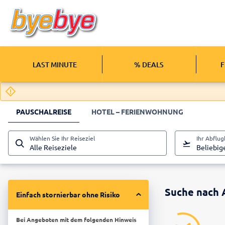
LAST MINUTE
% DEALS
F
PAUSCHALREISE
HOTEL – FERIENWOHNUNG
Wählen Sie Ihr Reiseziel
Ihr Abflu
Alle Reiseziele
Beliebig
Suche nach 
Einfach stornierbar ohne Risiko
Bei Angeboten mit dem folgenden Hinweis