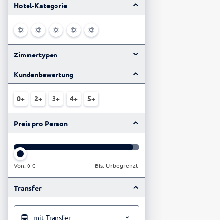
Hotel-Kategorie
Zimmertypen
Kundenbewertung
0+
2+
3+
4+
5+
Preis pro Person
Von:
0 €
Bis: Unbegrenzt
Transfer
mit Transfer