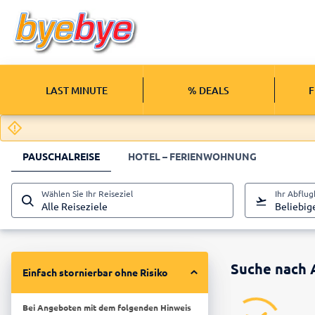
LAST MINUTE
% DEALS
F
PAUSCHALREISE
HOTEL – FERIENWOHNUNG
Wählen Sie Ihr Reiseziel
Ihr Abflu
Alle Reiseziele
Beliebig
Suche nach 
Einfach stornierbar ohne Risiko
Bei Angeboten mit dem folgenden Hinweis