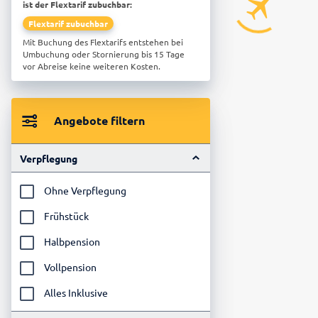
ist der Flextarif zubuchbar:
Flextarif zubuchbar
Mit Buchung des Flextarifs entstehen bei
Umbuchung oder Stornierung bis 15 Tage
vor Abreise keine weiteren Kosten.
Angebote filtern
Verpflegung
Ohne Verpflegung
Frühstück
Halbpension
Vollpension
Alles Inklusive