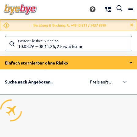
Beratung & Buchung 📞 +49 (0)211 / 5427 8999
Passen Sie Ihre Suche an
10.08.26
–
08.11.26
,
2 Erwachsene
Einfach stornierbar ohne Risiko
Preis aufsteigend
Suche nach Angeboten...