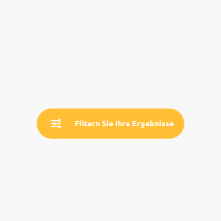
Filtern Sie Ihre Ergebnisse
Service
Land- & Reiseinfos
Aktuelle Informationen