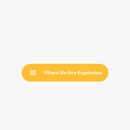
Filtern Sie Ihre Ergebnisse
Service
Land- & Reiseinfos
Aktuelle Informationen