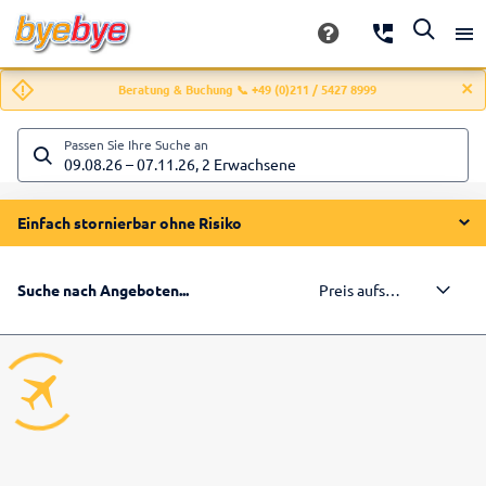
Beratung & Buchung 📞 +49 (0)211 / 5427 8999
Passen Sie Ihre Suche an
09.08.26
–
07.11.26
,
2 Erwachsene
Einfach stornierbar ohne Risiko
Preis aufsteigend
Suche nach Angeboten...