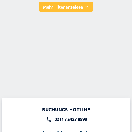
Mehr Filter anzeigen
BUCHUNGS-HOTLINE
0211 / 5427 8999