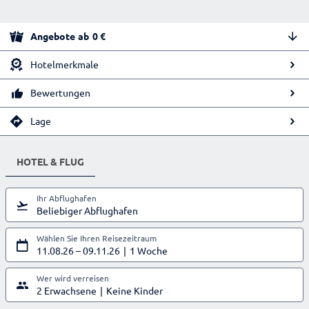
Angebote
ab
0
€
Hotelmerkmale
Bewertungen
Lage
HOTEL & FLUG
Ihr Abflughafen
Beliebiger Abflughafen
Wählen Sie Ihren Reisezeitraum
11.08.26
–
09.11.26
1 Woche
Wer wird verreisen
2 Erwachsene
Keine Kinder