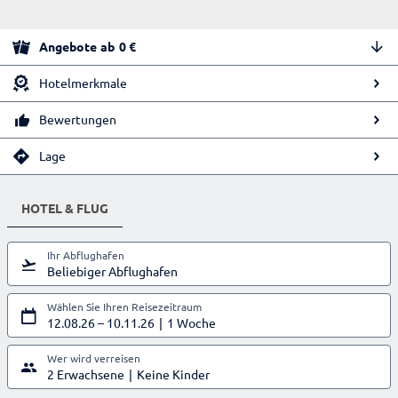
Angebote
ab
0
€
Hotelmerkmale
Bewertungen
Lage
HOTEL & FLUG
Ihr Abflughafen
Beliebiger Abflughafen
Wählen Sie Ihren Reisezeitraum
12.08.26
–
10.11.26
1 Woche
Wer wird verreisen
2 Erwachsene
Keine Kinder