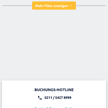
Mehr Filter anzeigen
BUCHUNGS-HOTLINE
0211 / 5427 8999