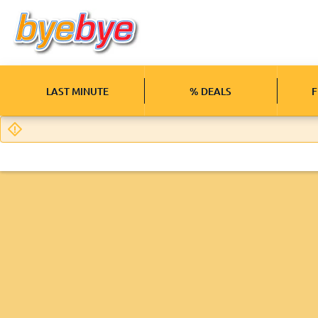
LAST MINUTE
% DEALS
F