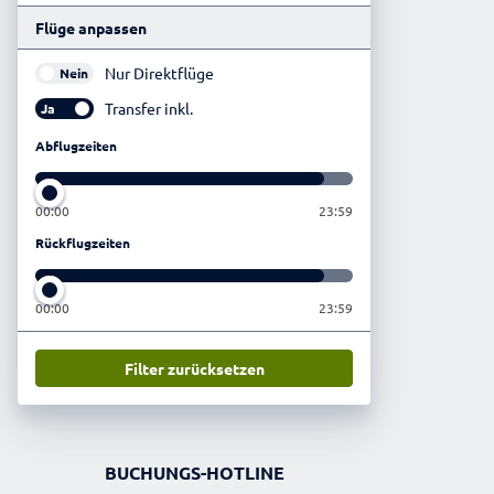
Flüge anpassen
Nur Direktflüge
Nein
Transfer inkl.
Ja
Abflugzeiten
00:00
23:59
Rückflugzeiten
00:00
23:59
Filter zurücksetzen
BUCHUNGS-HOTLINE