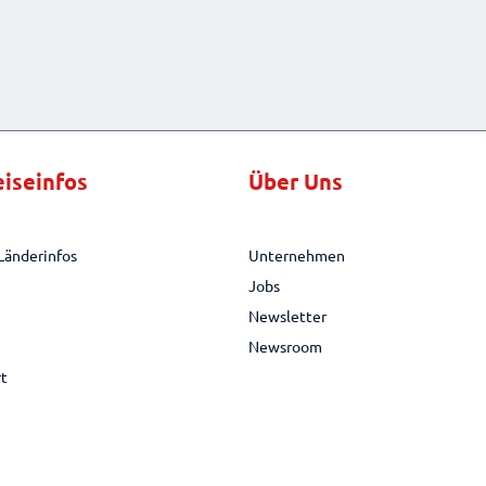
eiseinfos
Über Uns
Länderinfos
Unternehmen
Jobs
Newsletter
Newsroom
rt