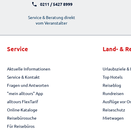
0211 / 5427 8999
Service & Beratung direkt
vom Veranstalter
Service
Land- & R
Aktuelle Informationen
Urlaubsziele & 
Service & Kontakt
Top Hotels
Fragen und Antworten
Reiseblog
"mein alltours" App
Rundreisen
alltours FlexTarif
Ausflüge vor O
Online-Kataloge
Reiseschutz
Reisebürosuche
Mietwagen
Für Reisebüros