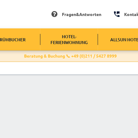
Fragen&Antworten
Konta
HOTEL-
RÜHBUCHER
ALLSUN HOT
FERIENWOHNUNG
Beratung & Buchung 📞 +49 (0)211 / 5427 8999