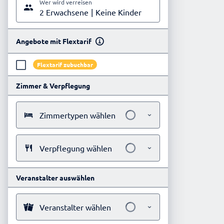
Wer wird verreisen
2 Erwachsene
Keine Kinder
Angebote mit Flextarif
Flextarif zubuchbar
Zimmer & Verpflegung
Zimmertypen wählen
Verpflegung wählen
Veranstalter auswählen
Veranstalter wählen