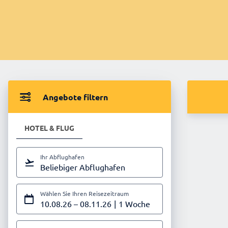
Angebote filtern
HOTEL & FLUG
Ihr Abflughafen
Beliebiger Abflughafen
Wählen Sie Ihren Reisezeitraum
10.08.26
–
08.11.26
1 Woche