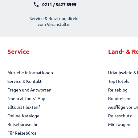
0211 / 5427 8999
Service & Beratung direkt
vom Veranstalter
Service
Land- & R
Aktuelle Informationen
Urlaubsziele & 
Service & Kontakt
Top Hotels
Fragen und Antworten
Reiseblog
"mein alltours" App
Rundreisen
alltours FlexTarif
Ausflüge vor O
Online-Kataloge
Reiseschutz
Reisebürosuche
Mietwagen
Für Reisebüros