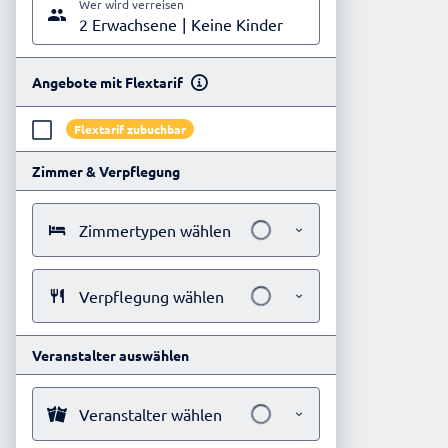
Wer wird verreisen
2 Erwachsene
Keine Kinder
Angebote mit Flextarif
Flextarif zubuchbar
Zimmer & Verpflegung
Zimmertypen wählen
Verpflegung wählen
Veranstalter auswählen
Veranstalter wählen