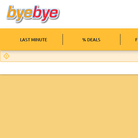
LAST MINUTE
% DEALS
F