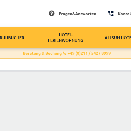
Fragen&Antworten
Konta
HOTEL-
RÜHBUCHER
ALLSUN HOT
FERIENWOHNUNG
Beratung & Buchung 📞 +49 (0)211 / 5427 8999