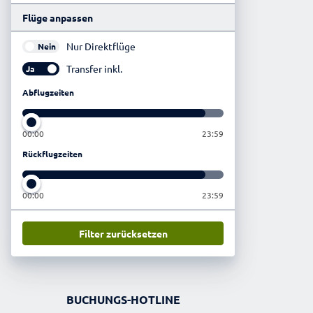
Flüge anpassen
Nur Direktflüge
Nein
Transfer inkl.
Ja
Abflugzeiten
00:00
23:59
Rückflugzeiten
00:00
23:59
Filter zurücksetzen
BUCHUNGS-HOTLINE