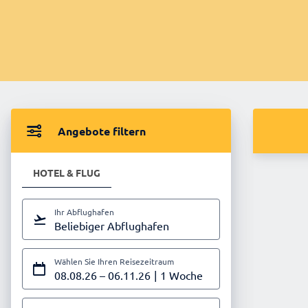
Angebote filtern
HOTEL & FLUG
Ihr Abflughafen
Beliebiger Abflughafen
Wählen Sie Ihren Reisezeitraum
08.08.26
–
06.11.26
1 Woche