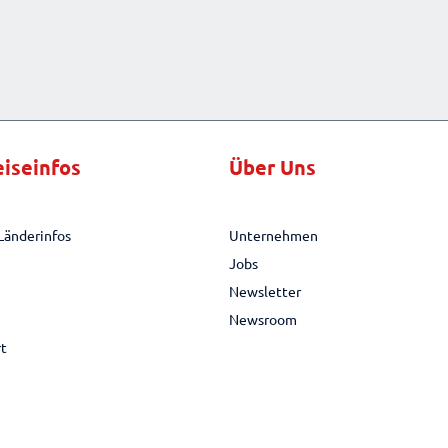
eiseinfos
Über Uns
Länderinfos
Unternehmen
Jobs
Newsletter
Newsroom
rt