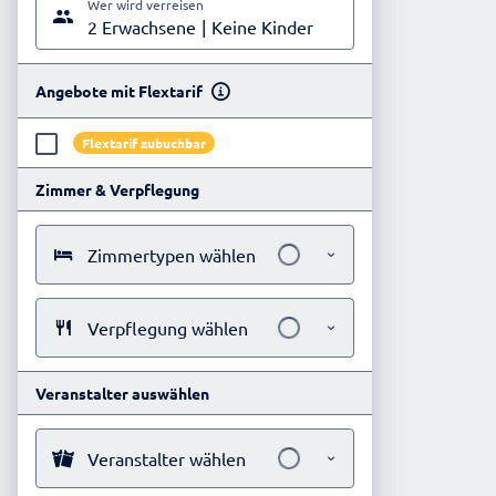
Wer wird verreisen
2 Erwachsene
Keine Kinder
Angebote mit Flextarif
Flextarif zubuchbar
Zimmer & Verpflegung
Zimmertypen wählen
Verpflegung wählen
Veranstalter auswählen
Veranstalter wählen