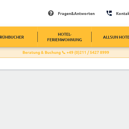
Fragen&Antworten
Konta
HOTEL-
RÜHBUCHER
ALLSUN HOT
FERIENWOHNUNG
Beratung & Buchung 📞 +49 (0)211 / 5427 8999