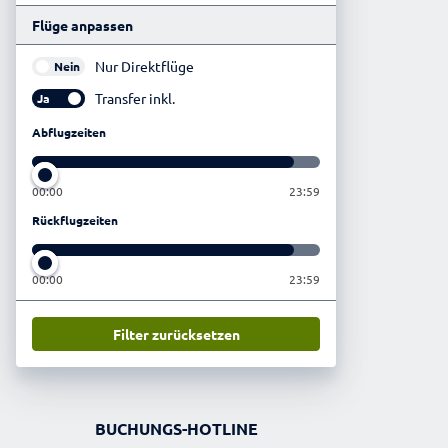
Flüge anpassen
Nur Direktflüge
Nein
Transfer inkl.
Ja
Abflugzeiten
00:00
23:59
Rückflugzeiten
00:00
23:59
Filter zurücksetzen
BUCHUNGS-HOTLINE