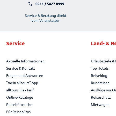
0211 / 5427 8999
Service & Beratung direkt
vom Veranstalter
Service
Land- & R
Aktuelle Informationen
Urlaubsziele & 
Service & Kontakt
Top Hotels
Fragen und Antworten
Reiseblog
"mein alltours" App
Rundreisen
alltours FlexTarif
Ausflüge vor O
Online-Kataloge
Reiseschutz
Reisebürosuche
Mietwagen
Für Reisebüros