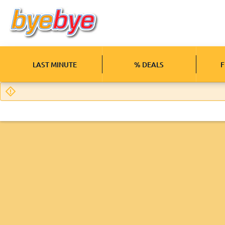
LAST MINUTE
% DEALS
F