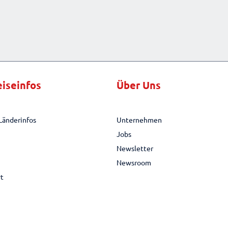
eiseinfos
Über Uns
Länderinfos
Unternehmen
Jobs
Newsletter
Newsroom
rt