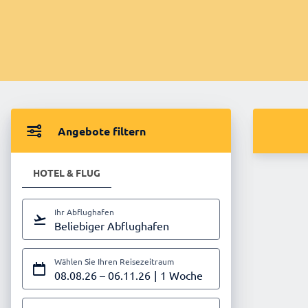
Angebote filtern
HOTEL & FLUG
Ihr Abflughafen
Beliebiger Abflughafen
Wählen Sie Ihren Reisezeitraum
08.08.26
–
06.11.26
1 Woche