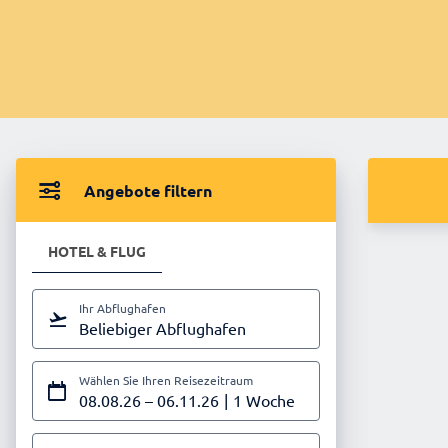
Angebote filtern
HOTEL & FLUG
Ihr Abflughafen
Beliebiger Abflughafen
Wählen Sie Ihren Reisezeitraum
08.08.26
–
06.11.26
1 Woche