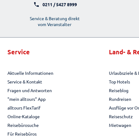
0211 / 5427 8999
Service & Beratung direkt
vom Veranstalter
Service
Land- & R
Aktuelle Informationen
Urlaubsziele & 
Service & Kontakt
Top Hotels
Fragen und Antworten
Reiseblog
"mein alltours" App
Rundreisen
alltours FlexTarif
Ausflüge vor O
Online-Kataloge
Reiseschutz
Reisebürosuche
Mietwagen
Für Reisebüros