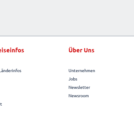
eiseinfos
Über Uns
Länderinfos
Unternehmen
Jobs
Newsletter
Newsroom
rt