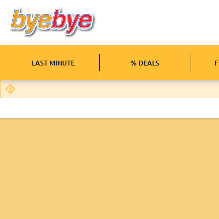
LAST MINUTE
% DEALS
F