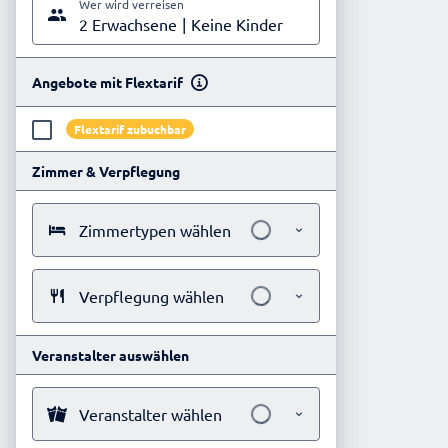
Wer wird verreisen
2 Erwachsene
Keine Kinder
Angebote mit Flextarif
Flextarif zubuchbar
Zimmer & Verpflegung
Zimmertypen wählen
Verpflegung wählen
Veranstalter auswählen
Veranstalter wählen