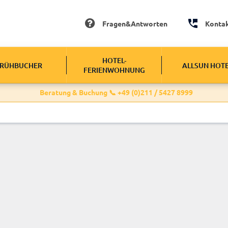
Fragen&Antworten
Konta
HOTEL-
RÜHBUCHER
ALLSUN HOT
FERIENWOHNUNG
Beratung & Buchung 📞 +49 (0)211 / 5427 8999