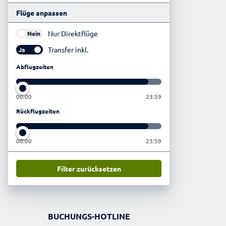
Flüge anpassen
Nur Direktflüge
Nein
Transfer inkl.
Ja
Abflugzeiten
00:00
23:59
Rückflugzeiten
00:00
23:59
Filter zurücksetzen
BUCHUNGS-HOTLINE