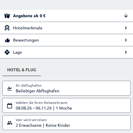
Angebote
ab
0
€
Hotelmerkmale
Bewertungen
Lage
HOTEL & FLUG
Ihr Abflughafen
Beliebiger Abflughafen
Wählen Sie Ihren Reisezeitraum
08.08.26
–
06.11.26
1 Woche
Wer wird verreisen
2 Erwachsene
Keine Kinder