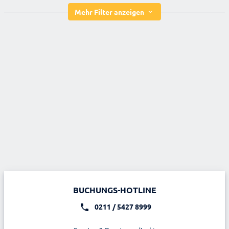
Mehr Filter anzeigen
BUCHUNGS-HOTLINE
0211 / 5427 8999