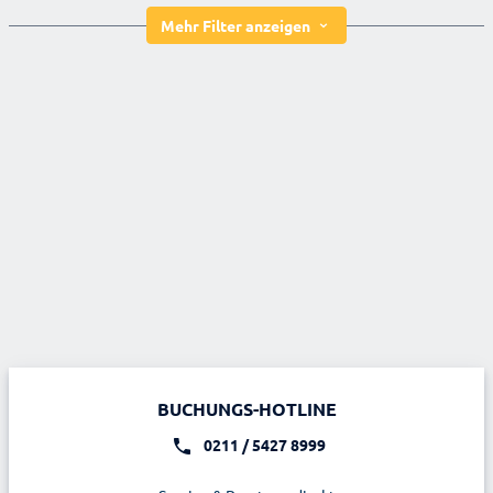
Mehr Filter anzeigen
BUCHUNGS-HOTLINE
0211 / 5427 8999