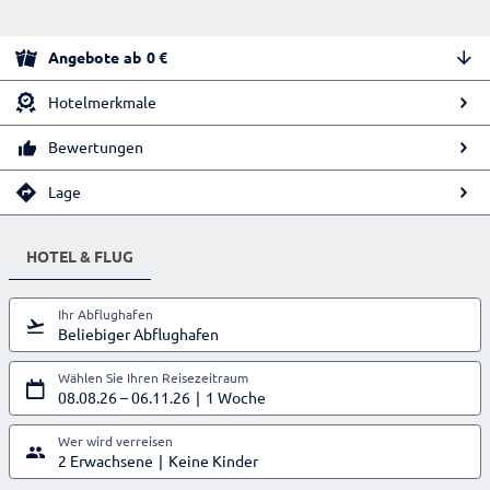
Angebote
ab
0
€
Hotelmerkmale
Bewertungen
Lage
HOTEL & FLUG
Ihr Abflughafen
Beliebiger Abflughafen
Wählen Sie Ihren Reisezeitraum
08.08.26
–
06.11.26
1 Woche
Wer wird verreisen
2 Erwachsene
Keine Kinder