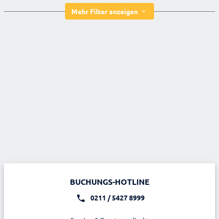
Mehr Filter anzeigen
BUCHUNGS-HOTLINE
0211 / 5427 8999