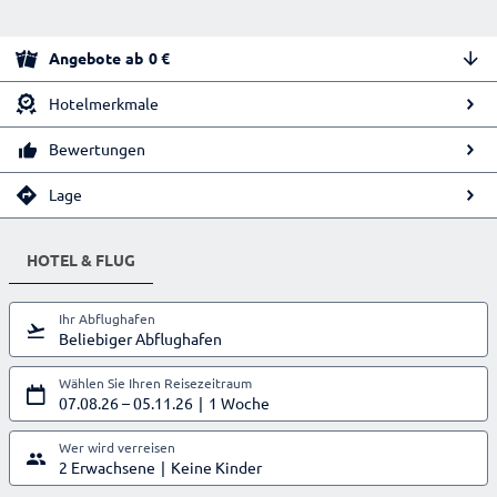
Angebote
ab
0
€
Hotelmerkmale
Bewertungen
Lage
HOTEL & FLUG
Ihr Abflughafen
Beliebiger Abflughafen
Wählen Sie Ihren Reisezeitraum
07.08.26
–
05.11.26
1 Woche
Wer wird verreisen
2 Erwachsene
Keine Kinder