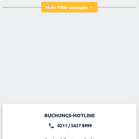
Mehr Filter anzeigen
BUCHUNGS-HOTLINE
0211 / 5427 8999