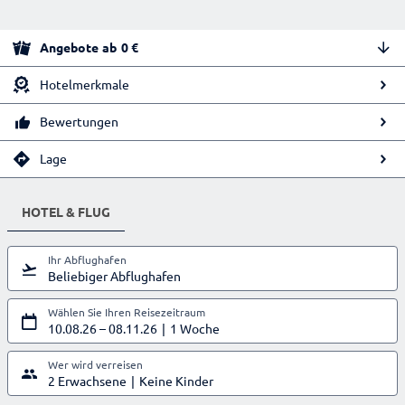
Angebote
ab
0
€
Hotelmerkmale
Bewertungen
Lage
HOTEL & FLUG
Ihr Abflughafen
Beliebiger Abflughafen
Wählen Sie Ihren Reisezeitraum
10.08.26
–
08.11.26
1 Woche
Wer wird verreisen
2 Erwachsene
Keine Kinder