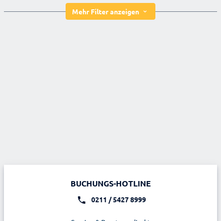
Mehr Filter anzeigen
BUCHUNGS-HOTLINE
0211 / 5427 8999