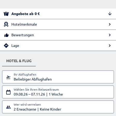
Angebote
ab
0
€
Hotelmerkmale
Bewertungen
Lage
HOTEL & FLUG
Ihr Abflughafen
Beliebiger Abflughafen
Wählen Sie Ihren Reisezeitraum
09.08.26
–
07.11.26
1 Woche
Wer wird verreisen
2 Erwachsene
Keine Kinder