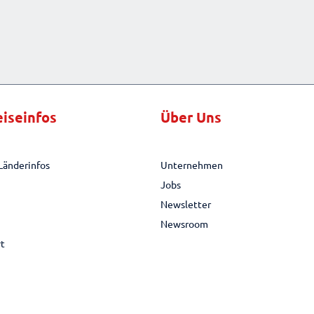
eiseinfos
Über Uns
Länderinfos
Unternehmen
Jobs
Newsletter
Newsroom
rt