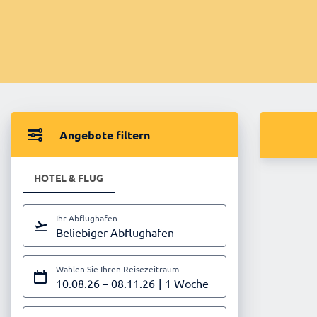
Angebote filtern
HOTEL & FLUG
Ihr Abflughafen
Beliebiger Abflughafen
Wählen Sie Ihren Reisezeitraum
10.08.26
–
08.11.26
1 Woche