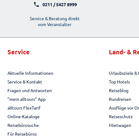
0211 / 5427 8999
Service & Beratung direkt
vom Veranstalter
Service
Land- & R
Aktuelle Informationen
Urlaubsziele & 
Service & Kontakt
Top Hotels
Fragen und Antworten
Reiseblog
"mein alltours" App
Rundreisen
alltours FlexTarif
Ausflüge vor O
Online-Kataloge
Reiseschutz
Reisebürosuche
Mietwagen
Für Reisebüros