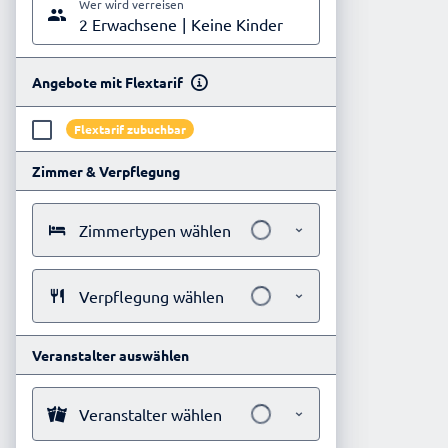
Wer wird verreisen
2 Erwachsene
Keine Kinder
Angebote mit Flextarif
Flextarif zubuchbar
Zimmer & Verpflegung
Zimmertypen wählen
Verpflegung wählen
Veranstalter auswählen
Veranstalter wählen