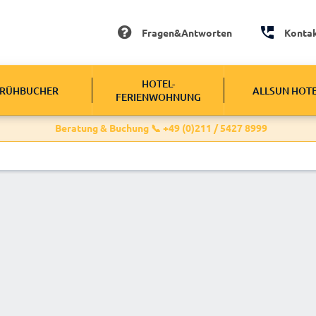
Fragen&Antworten
Konta
HOTEL-
RÜHBUCHER
ALLSUN HOT
FERIENWOHNUNG
Beratung & Buchung 📞 +49 (0)211 / 5427 8999