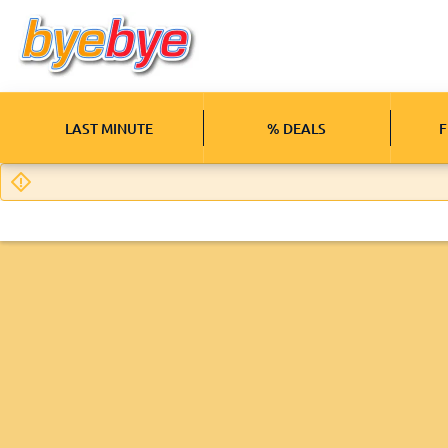
LAST MINUTE
% DEALS
F