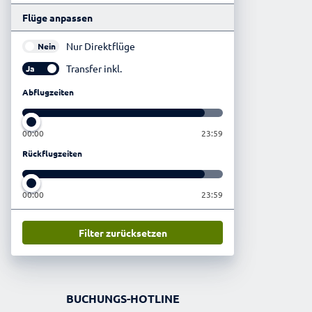
Flüge anpassen
Nur Direktflüge
Nein
Transfer inkl.
Ja
Abflugzeiten
00:00
23:59
Rückflugzeiten
00:00
23:59
Filter zurücksetzen
BUCHUNGS-HOTLINE