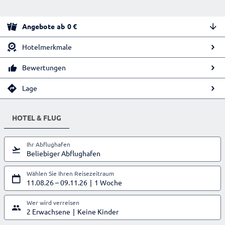
Angebote
ab
0
€
Hotelmerkmale
Bewertungen
Lage
HOTEL & FLUG
Ihr Abflughafen
Beliebiger Abflughafen
Wählen Sie Ihren Reisezeitraum
11.08.26
–
09.11.26
1 Woche
Wer wird verreisen
2 Erwachsene
Keine Kinder