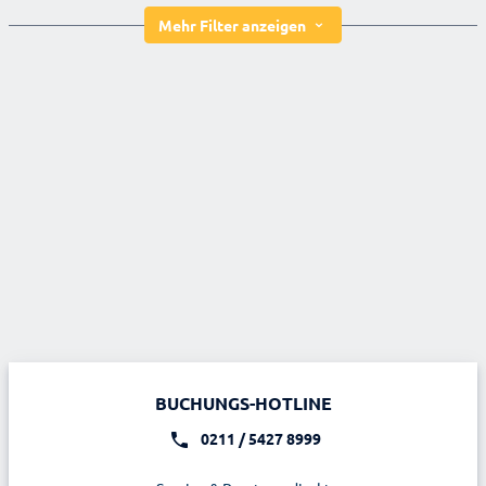
Mehr Filter anzeigen
BUCHUNGS-HOTLINE
0211 / 5427 8999