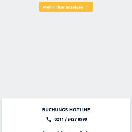
Mehr Filter anzeigen
BUCHUNGS-HOTLINE
0211 / 5427 8999