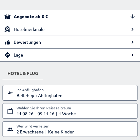
Angebote
ab
0
€
Hotelmerkmale
Bewertungen
Lage
HOTEL & FLUG
Ihr Abflughafen
Beliebiger Abflughafen
Wählen Sie Ihren Reisezeitraum
11.08.26
–
09.11.26
1 Woche
Wer wird verreisen
2 Erwachsene
Keine Kinder